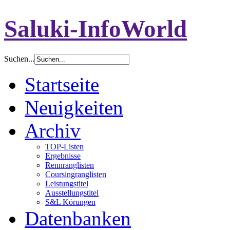
Saluki-InfoWorld
Suchen...
Startseite
Neuigkeiten
Archiv
TOP-Listen
Ergebnisse
Rennranglisten
Coursingranglisten
Leistungstitel
Ausstellungstitel
S&L Körungen
Datenbanken