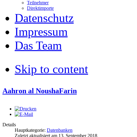
Teilnehmer
Direktimporte
Datenschutz
Impressum
Das Team
Skip to content
Aahron al NoushaFarin
Details
Hauptkategorie:
Datenbanken
Zuletzt aktualisiert am
13. September 2018