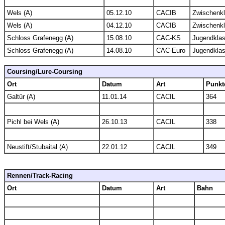
Wels (A)
05.12.10
CACIB
Zwischenk
Wels (A)
04.12.10
CACIB
Zwischenk
Schloss Grafenegg (A)
15.08.10
CAC-KS
Jugendkla
Schloss Grafenegg (A)
14.08.10
CAC-Euro
Jugendkla
Coursing/Lure-Coursing
Ort
Datum
Art
Punkt
Galtür (A)
11.01.14
CACIL
364
Pichl bei Wels (A)
26.10.13
CACIL
338
Neustift/Stubaital (A)
22.01.12
CACIL
349
Rennen/Track-Racing
Ort
Datum
Art
Bahn