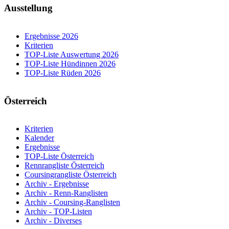
Ausstellung
Ergebnisse 2026
Kriterien
TOP-Liste Auswertung 2026
TOP-Liste Hündinnen 2026
TOP-Liste Rüden 2026
Österreich
Kriterien
Kalender
Ergebnisse
TOP-Liste Österreich
Rennrangliste Österreich
Coursingrangliste Österreich
Archiv - Ergebnisse
Archiv - Renn-Ranglisten
Archiv - Coursing-Ranglisten
Archiv - TOP-Listen
Archiv - Diverses