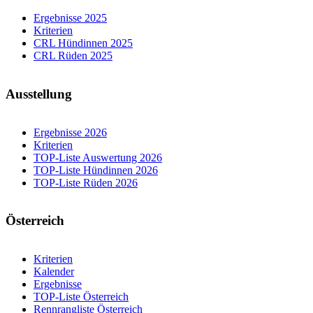
Ergebnisse 2025
Kriterien
CRL Hündinnen 2025
CRL Rüden 2025
Ausstellung
Ergebnisse 2026
Kriterien
TOP-Liste Auswertung 2026
TOP-Liste Hündinnen 2026
TOP-Liste Rüden 2026
Österreich
Kriterien
Kalender
Ergebnisse
TOP-Liste Österreich
Rennrangliste Österreich