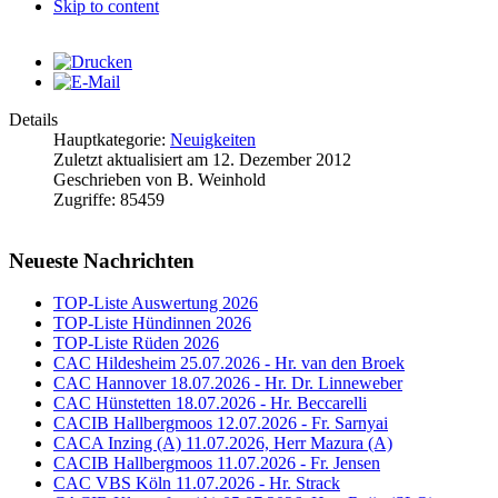
Skip to content
Details
Hauptkategorie:
Neuigkeiten
Zuletzt aktualisiert am
12. Dezember 2012
Geschrieben von
B. Weinhold
Zugriffe:
85459
Neueste Nachrichten
TOP-Liste Auswertung 2026
TOP-Liste Hündinnen 2026
TOP-Liste Rüden 2026
CAC Hildesheim 25.07.2026 - Hr. van den Broek
CAC Hannover 18.07.2026 - Hr. Dr. Linneweber
CAC Hünstetten 18.07.2026 - Hr. Beccarelli
CACIB Hallbergmoos 12.07.2026 - Fr. Sarnyai
CACA Inzing (A) 11.07.2026, Herr Mazura (A)
CACIB Hallbergmoos 11.07.2026 - Fr. Jensen
CAC VBS Köln 11.07.2026 - Hr. Strack