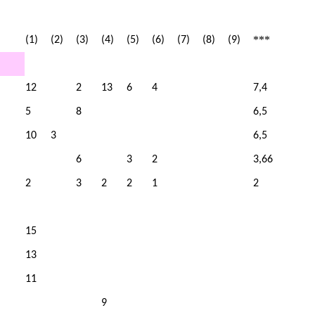
***
(1)
(2)
(3)
(4)
(5)
(6)
(7)
(8)
(9)
12
2
13
6
4
7,4
5
8
6,5
10
3
6,5
6
3
2
3,66
2
3
2
2
1
2
15
13
11
9