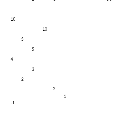
10
10
5
5
4
3
2
2
1
-1