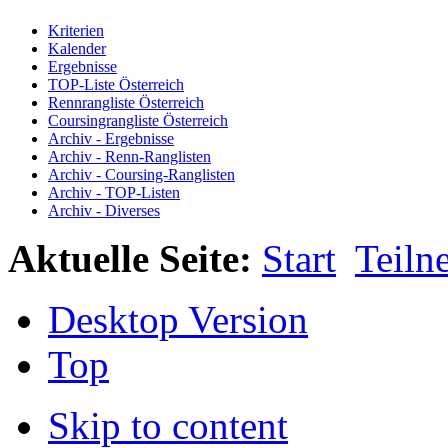
Kriterien
Kalender
Ergebnisse
TOP-Liste Österreich
Rennrangliste Österreich
Coursingrangliste Österreich
Archiv - Ergebnisse
Archiv - Renn-Ranglisten
Archiv - Coursing-Ranglisten
Archiv - TOP-Listen
Archiv - Diverses
Aktuelle Seite:
Start
Teiln
Desktop Version
Top
Skip to content