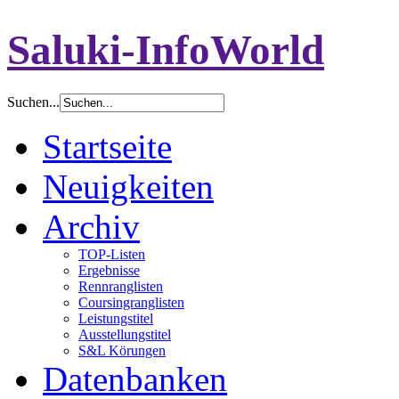
Saluki-InfoWorld
Suchen...
Startseite
Neuigkeiten
Archiv
TOP-Listen
Ergebnisse
Rennranglisten
Coursingranglisten
Leistungstitel
Ausstellungstitel
S&L Körungen
Datenbanken