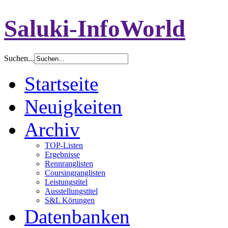
Saluki-InfoWorld
Suchen...
Startseite
Neuigkeiten
Archiv
TOP-Listen
Ergebnisse
Rennranglisten
Coursingranglisten
Leistungstitel
Ausstellungstitel
S&L Körungen
Datenbanken