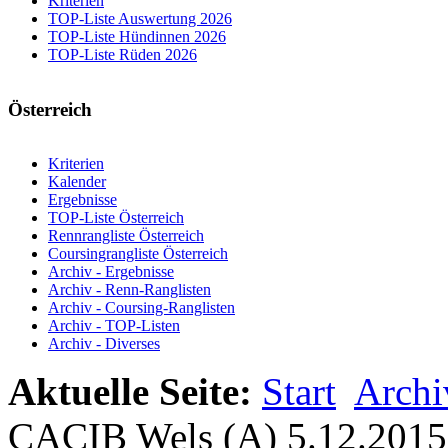
Kriterien
TOP-Liste Auswertung 2026
TOP-Liste Hündinnen 2026
TOP-Liste Rüden 2026
Österreich
Kriterien
Kalender
Ergebnisse
TOP-Liste Österreich
Rennrangliste Österreich
Coursingrangliste Österreich
Archiv - Ergebnisse
Archiv - Renn-Ranglisten
Archiv - Coursing-Ranglisten
Archiv - TOP-Listen
Archiv - Diverses
Aktuelle Seite:
Start
Archi
CACIB Wels (A) 5.12.2015,