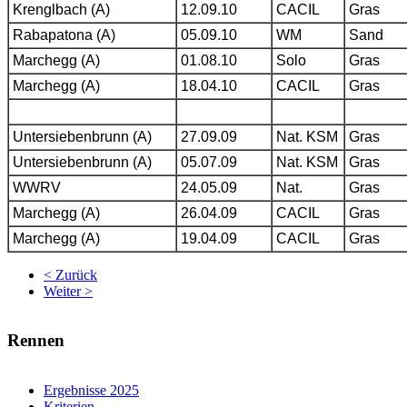
Krenglbach (A)
12.09.10
CACIL
Gras
Rabapatona (A)
05.09.10
WM
Sand
Marchegg (A)
01.08.10
Solo
Gras
Marchegg (A)
18.04.10
CACIL
Gras
Untersiebenbrunn (A)
27.09.09
Nat. KSM
Gras
Untersiebenbrunn (A)
05.07.09
Nat. KSM
Gras
WWRV
24.05.09
Nat.
Gras
Marchegg (A)
26.04.09
CACIL
Gras
Marchegg (A)
19.04.09
CACIL
Gras
< Zurück
Weiter >
Rennen
Ergebnisse 2025
Kriterien