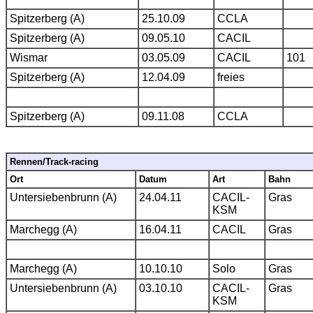
Spitzerberg (A)
25.10.09
CCLA
Spitzerberg (A)
09.05.10
CACIL
Wismar
03.05.09
CACIL
101
Spitzerberg (A)
12.04.09
freies
Spitzerberg (A)
09.11.08
CCLA
Rennen/Track-racing
Ort
Datum
Art
Bahn
Untersiebenbrunn (A)
24.04.11
CACIL-
Gras
KSM
Marchegg (A)
16.04.11
CACIL
Gras
Marchegg (A)
10.10.10
Solo
Gras
Untersiebenbrunn (A)
03.10.10
CACIL-
Gras
KSM