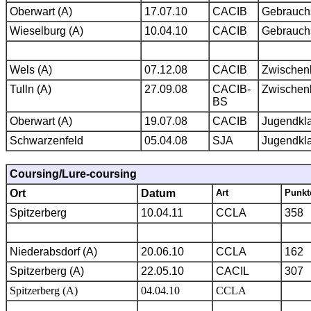
Oberwart (A)
17.07.10
CACIB
Gebrauch
Wieselburg (A)
10.04.10
CACIB
Gebrauch
Wels (A)
07.12.08
CACIB
Zwischen
Tulln (A)
27.09.08
CACIB-
Zwischen
BS
Oberwart (A)
19.07.08
CACIB
Jugendkl
Schwarzenfeld
05.04.08
SJA
Jugendkl
Coursing/Lure-coursing
Ort
Datum
Art
Punkt
Spitzerberg
10.04.11
CCLA
358
Niederabsdorf (A)
20.06.10
CCLA
162
Spitzerberg (A)
22.05.10
CACIL
307
Spitzerberg (A)
04.04.10
CCLA