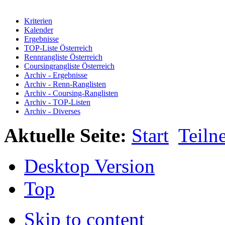
Kriterien
Kalender
Ergebnisse
TOP-Liste Österreich
Rennrangliste Österreich
Coursingrangliste Österreich
Archiv - Ergebnisse
Archiv - Renn-Ranglisten
Archiv - Coursing-Ranglisten
Archiv - TOP-Listen
Archiv - Diverses
Aktuelle Seite:
Start
Teiln
Desktop Version
Top
Skip to content