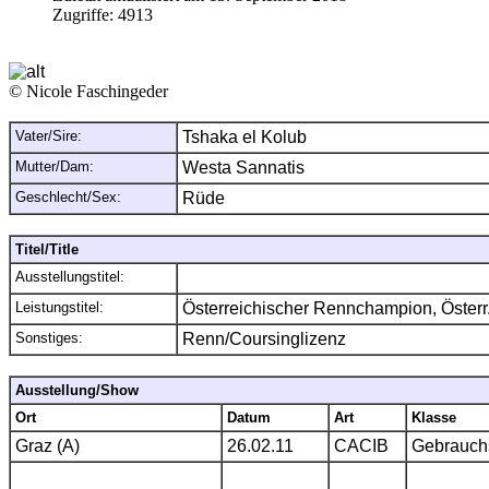
Zugriffe:
4913
© Nicole Faschingeder
Vater/Sire:
Tshaka el Kolub
Mutter/Dam:
Westa Sannatis
Geschlecht/Sex:
Rüde
Titel/Title
Ausstellungstitel:
Leistungstitel:
Österreichischer Rennchampion, Österr
Sonstiges:
Renn/Coursinglizenz
Ausstellung/Show
Ort
Datum
Art
Klasse
Graz (A)
26.02.11
CACIB
Gebrauch