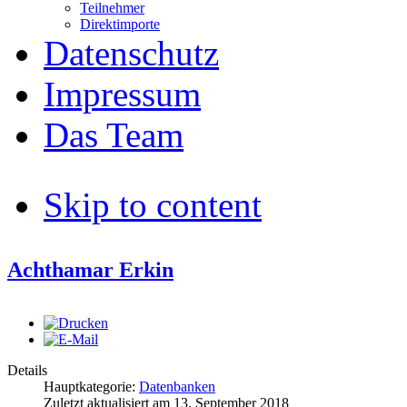
Teilnehmer
Direktimporte
Datenschutz
Impressum
Das Team
Skip to content
Achthamar Erkin
Details
Hauptkategorie:
Datenbanken
Zuletzt aktualisiert am
13. September 2018