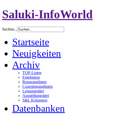
Saluki-InfoWorld
Suchen...
Startseite
Neuigkeiten
Archiv
TOP-Listen
Ergebnisse
Rennranglisten
Coursingranglisten
Leistungstitel
Ausstellungstitel
S&L Körungen
Datenbanken