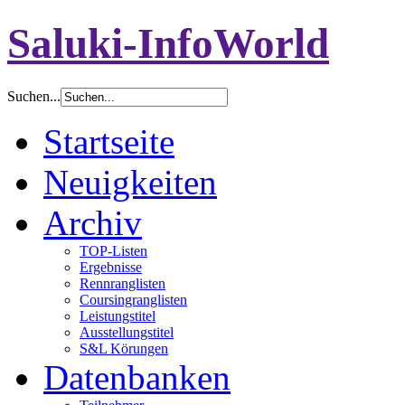
Saluki-InfoWorld
Suchen...
Startseite
Neuigkeiten
Archiv
TOP-Listen
Ergebnisse
Rennranglisten
Coursingranglisten
Leistungstitel
Ausstellungstitel
S&L Körungen
Datenbanken