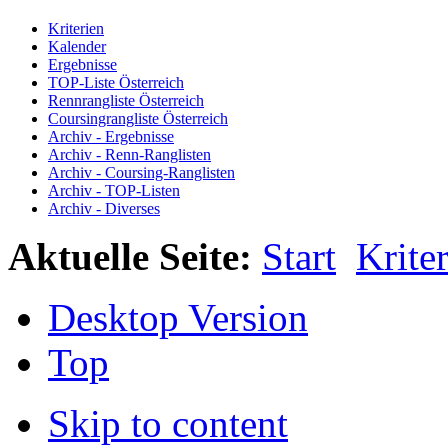
Kriterien
Kalender
Ergebnisse
TOP-Liste Österreich
Rennrangliste Österreich
Coursingrangliste Österreich
Archiv - Ergebnisse
Archiv - Renn-Ranglisten
Archiv - Coursing-Ranglisten
Archiv - TOP-Listen
Archiv - Diverses
Aktuelle Seite:
Start
Krite
Desktop Version
Top
Skip to content