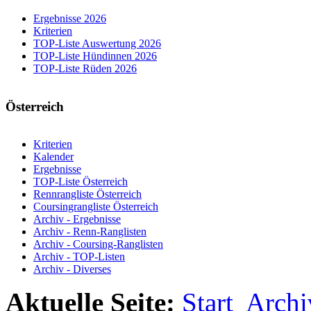
Ergebnisse 2026
Kriterien
TOP-Liste Auswertung 2026
TOP-Liste Hündinnen 2026
TOP-Liste Rüden 2026
Österreich
Kriterien
Kalender
Ergebnisse
TOP-Liste Österreich
Rennrangliste Österreich
Coursingrangliste Österreich
Archiv - Ergebnisse
Archiv - Renn-Ranglisten
Archiv - Coursing-Ranglisten
Archiv - TOP-Listen
Archiv - Diverses
Aktuelle Seite:
Start
Archi