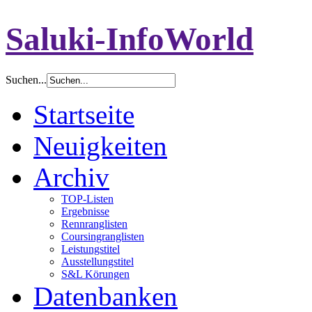
Saluki-InfoWorld
Suchen...
Startseite
Neuigkeiten
Archiv
TOP-Listen
Ergebnisse
Rennranglisten
Coursingranglisten
Leistungstitel
Ausstellungstitel
S&L Körungen
Datenbanken