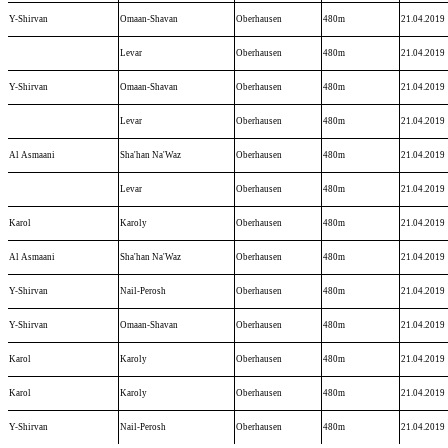
Y-Shirvan
Omaan-Shavan
Oberhausen
480m
21.04.2019
Levar
Oberhausen
480m
21.04.2019
Y-Shirvan
Omaan-Shavan
Oberhausen
480m
21.04.2019
Levar
Oberhausen
480m
21.04.2019
Al Asmaani
Sha'han Na'Waz
Oberhausen
480m
21.04.2019
Levar
Oberhausen
480m
21.04.2019
Karol
Karoly
Oberhausen
480m
21.04.2019
Al Asmaani
Sha'han Na'Waz
Oberhausen
480m
21.04.2019
Y-Shirvan
Nail-Perosh
Oberhausen
480m
21.04.2019
Y-Shirvan
Omaan-Shavan
Oberhausen
480m
21.04.2019
Karol
Karoly
Oberhausen
480m
21.04.2019
Karol
Karoly
Oberhausen
480m
21.04.2019
Y-Shirvan
Nail-Perosh
Oberhausen
480m
21.04.2019