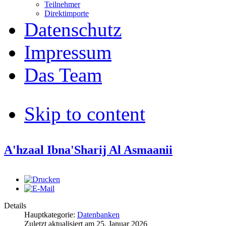
Teilnehmer
Direktimporte
Datenschutz
Impressum
Das Team
Skip to content
A'hzaal Ibna'Sharij Al Asmaanii
Details
Hauptkategorie:
Datenbanken
Zuletzt aktualisiert am
25. Januar 2026