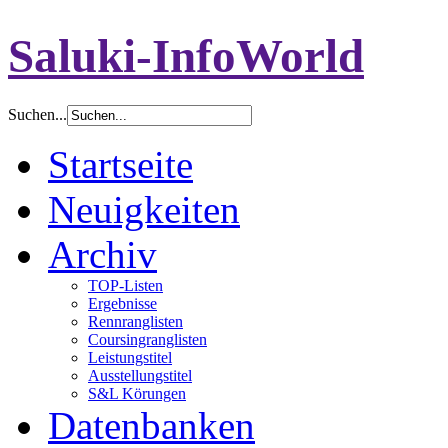
Saluki-InfoWorld
Suchen...
Startseite
Neuigkeiten
Archiv
TOP-Listen
Ergebnisse
Rennranglisten
Coursingranglisten
Leistungstitel
Ausstellungstitel
S&L Körungen
Datenbanken