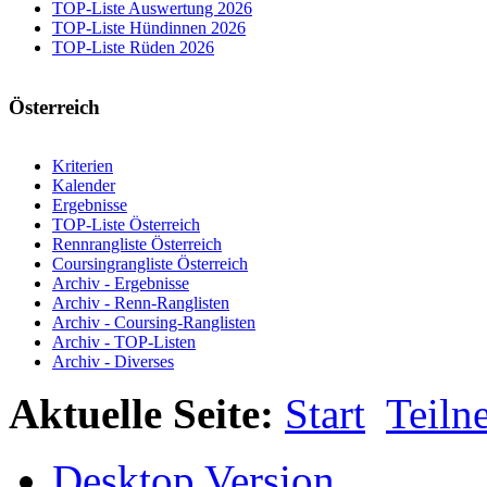
TOP-Liste Auswertung 2026
TOP-Liste Hündinnen 2026
TOP-Liste Rüden 2026
Österreich
Kriterien
Kalender
Ergebnisse
TOP-Liste Österreich
Rennrangliste Österreich
Coursingrangliste Österreich
Archiv - Ergebnisse
Archiv - Renn-Ranglisten
Archiv - Coursing-Ranglisten
Archiv - TOP-Listen
Archiv - Diverses
Aktuelle Seite:
Start
Teiln
Desktop Version