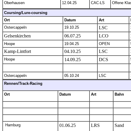
Oberhausen
12.04.25
CAC-LS
Offene Kla
Coursing/Lure-coursing
Ort
Datum
Art
Ostercappeln
19.10.25
LSC
Gelsenkirchen
06.07.25
LCO
Hoope
19.04.25
OPEN
Kamp-Lintfort
04.10.25
LSC
Hoope
14.09.25
DCS
Ostercappeln
05.10.24
LSC
Rennen/Track-Racing
Ort
Datum
Art
Bahn
Hamburg
01.06.25
LRS
Sand