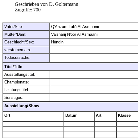
Geschrieben von
D. Goltermann
Zugriffe:
700
Vater/Sire:
Q'Ahzam Tab'i Al Asmaanii
Mutter/Dam:
Va'sharij N'oor Al Asmaanii
Geschlecht/Sex:
Hündin
verstorben am:
Todesursache:
Titel/Title
Ausstellungstitel:
Championate:
Leistungstitel:
Sonstiges:
Ausstellung/Show
Ort
Datum
Art
Klasse