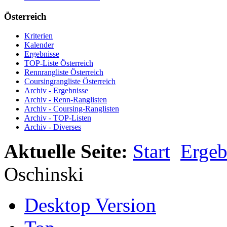
Österreich
Kriterien
Kalender
Ergebnisse
TOP-Liste Österreich
Rennrangliste Österreich
Coursingrangliste Österreich
Archiv - Ergebnisse
Archiv - Renn-Ranglisten
Archiv - Coursing-Ranglisten
Archiv - TOP-Listen
Archiv - Diverses
Aktuelle Seite:
Start
Ergeb
Oschinski
Desktop Version