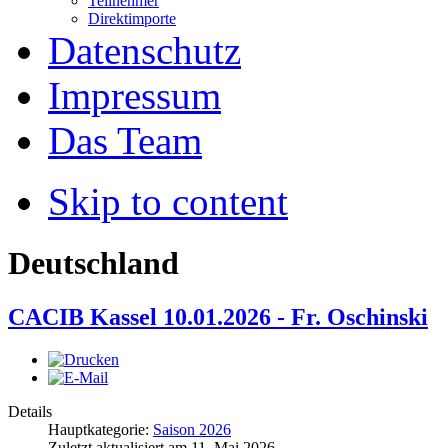
Teilnehmer
Direktimporte
Datenschutz
Impressum
Das Team
Skip to content
Deutschland
CACIB Kassel 10.01.2026 - Fr. Oschinski
Details
Hauptkategorie:
Saison 2026
Zuletzt aktualisiert am
11. Mai 2026