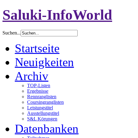
Saluki-InfoWorld
Suchen...
Startseite
Neuigkeiten
Archiv
TOP-Listen
Ergebnisse
Rennranglisten
Coursingranglisten
Leistungstitel
Ausstellungstitel
S&L Körungen
Datenbanken