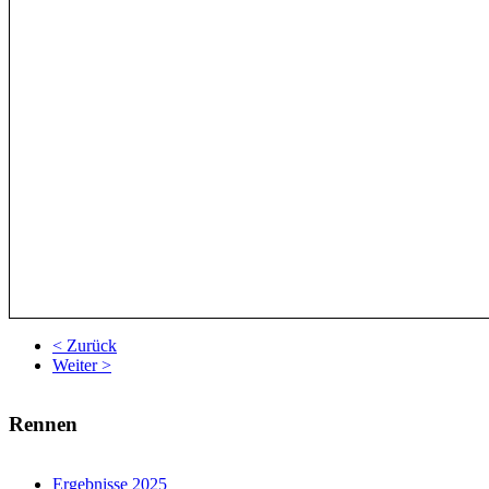
< Zurück
Weiter >
Rennen
Ergebnisse 2025