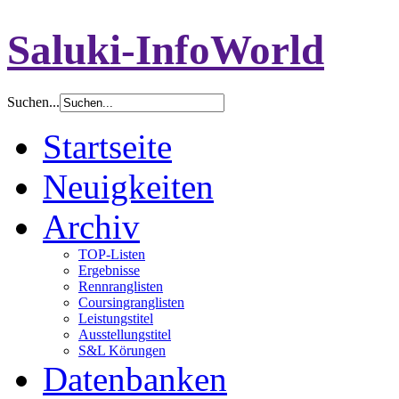
Saluki-InfoWorld
Suchen...
Startseite
Neuigkeiten
Archiv
TOP-Listen
Ergebnisse
Rennranglisten
Coursingranglisten
Leistungstitel
Ausstellungstitel
S&L Körungen
Datenbanken