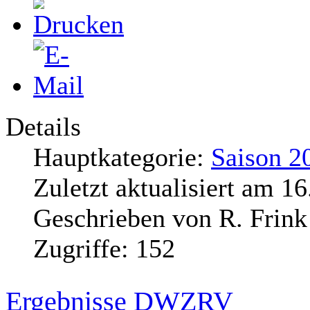
Details
Hauptkategorie:
Saison 2
Zuletzt aktualisiert am
16
Geschrieben von
R. Frink
Zugriffe:
152
Ergebnisse DWZRV