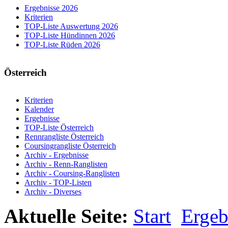
Ergebnisse 2026
Kriterien
TOP-Liste Auswertung 2026
TOP-Liste Hündinnen 2026
TOP-Liste Rüden 2026
Österreich
Kriterien
Kalender
Ergebnisse
TOP-Liste Österreich
Rennrangliste Österreich
Coursingrangliste Österreich
Archiv - Ergebnisse
Archiv - Renn-Ranglisten
Archiv - Coursing-Ranglisten
Archiv - TOP-Listen
Archiv - Diverses
Aktuelle Seite:
Start
Ergeb