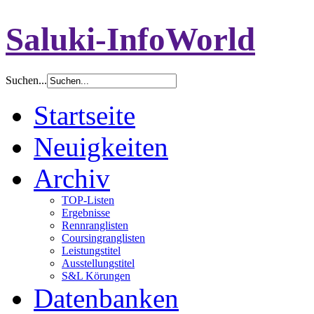
Saluki-InfoWorld
Suchen...
Startseite
Neuigkeiten
Archiv
TOP-Listen
Ergebnisse
Rennranglisten
Coursingranglisten
Leistungstitel
Ausstellungstitel
S&L Körungen
Datenbanken