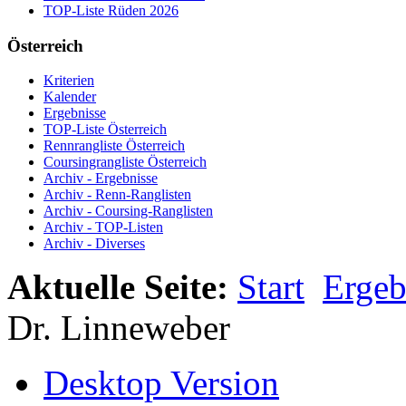
TOP-Liste Rüden 2026
Österreich
Kriterien
Kalender
Ergebnisse
TOP-Liste Österreich
Rennrangliste Österreich
Coursingrangliste Österreich
Archiv - Ergebnisse
Archiv - Renn-Ranglisten
Archiv - Coursing-Ranglisten
Archiv - TOP-Listen
Archiv - Diverses
Aktuelle Seite:
Start
Ergeb
Dr. Linneweber
Desktop Version