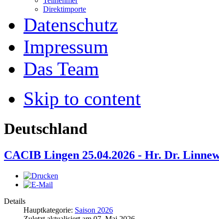
Teilnehmer
Direktimporte
Datenschutz
Impressum
Das Team
Skip to content
Deutschland
CACIB Lingen 25.04.2026 - Hr. Dr. Linne
Details
Hauptkategorie:
Saison 2026
Zuletzt aktualisiert am
07. Mai 2026