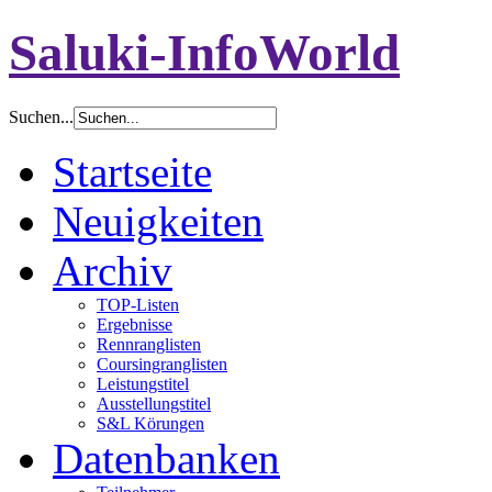
Saluki-InfoWorld
Suchen...
Startseite
Neuigkeiten
Archiv
TOP-Listen
Ergebnisse
Rennranglisten
Coursingranglisten
Leistungstitel
Ausstellungstitel
S&L Körungen
Datenbanken