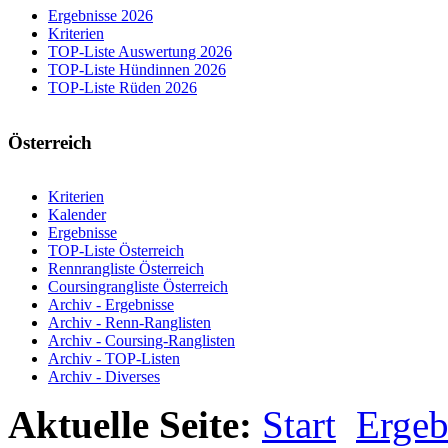
Ergebnisse 2026
Kriterien
TOP-Liste Auswertung 2026
TOP-Liste Hündinnen 2026
TOP-Liste Rüden 2026
Österreich
Kriterien
Kalender
Ergebnisse
TOP-Liste Österreich
Rennrangliste Österreich
Coursingrangliste Österreich
Archiv - Ergebnisse
Archiv - Renn-Ranglisten
Archiv - Coursing-Ranglisten
Archiv - TOP-Listen
Archiv - Diverses
Aktuelle Seite:
Start
Ergeb