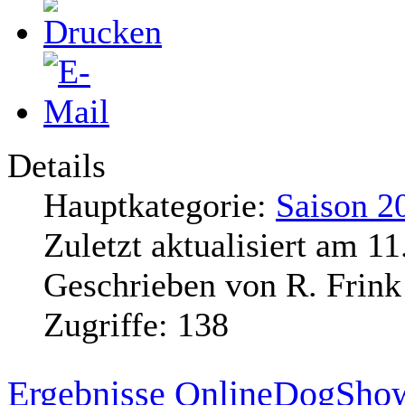
Details
Hauptkategorie:
Saison 2
Zuletzt aktualisiert am
11
Geschrieben von
R. Frink
Zugriffe:
138
Ergebnisse OnlineDogSho