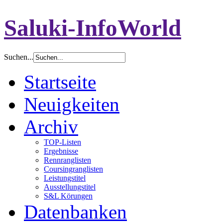
Saluki-InfoWorld
Suchen...
Startseite
Neuigkeiten
Archiv
TOP-Listen
Ergebnisse
Rennranglisten
Coursingranglisten
Leistungstitel
Ausstellungstitel
S&L Körungen
Datenbanken