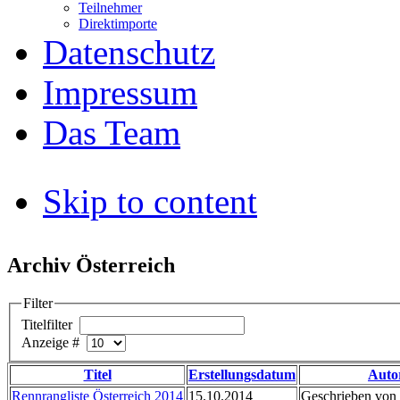
Teilnehmer
Direktimporte
Datenschutz
Impressum
Das Team
Skip to content
Archiv Österreich
Filter
Titelfilter
Anzeige #
Titel
Erstellungsdatum
Auto
Rennrangliste Österreich 2014
15.10.2014
Geschrieben von