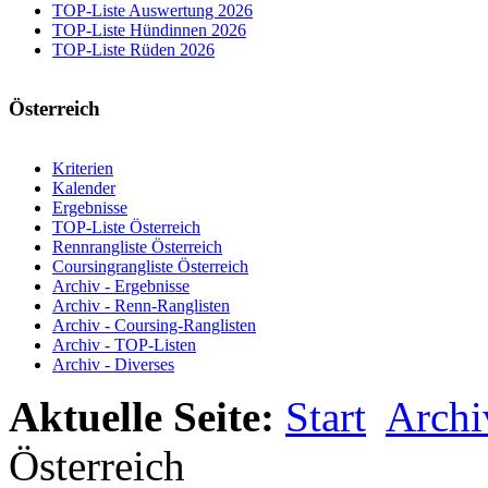
TOP-Liste Auswertung 2026
TOP-Liste Hündinnen 2026
TOP-Liste Rüden 2026
Österreich
Kriterien
Kalender
Ergebnisse
TOP-Liste Österreich
Rennrangliste Österreich
Coursingrangliste Österreich
Archiv - Ergebnisse
Archiv - Renn-Ranglisten
Archiv - Coursing-Ranglisten
Archiv - TOP-Listen
Archiv - Diverses
Aktuelle Seite:
Start
Archi
Österreich