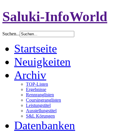
Saluki-InfoWorld
Suchen...
Startseite
Neuigkeiten
Archiv
TOP-Listen
Ergebnisse
Rennranglisten
Coursingranglisten
Leistungstitel
Ausstellungstitel
S&L Körungen
Datenbanken