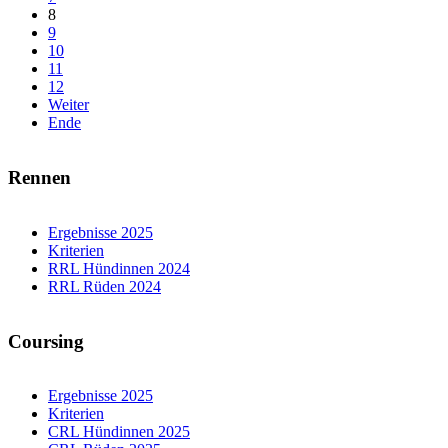
8
9
10
11
12
Weiter
Ende
Rennen
Ergebnisse 2025
Kriterien
RRL Hündinnen 2024
RRL Rüden 2024
Coursing
Ergebnisse 2025
Kriterien
CRL Hündinnen 2025