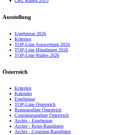
CRL Rüden 2025
Ausstellung
Ergebnisse 2026
Kriterien
TOP-Liste Auswertung 2026
TOP-Liste Hündinnen 2026
TOP-Liste Rüden 2026
Österreich
Kriterien
Kalender
Ergebnisse
TOP-Liste Österreich
Rennrangliste Österreich
Coursingrangliste Österreich
Archiv - Ergebnisse
Archiv - Renn-Ranglisten
Archiv - Coursing-Ranglisten