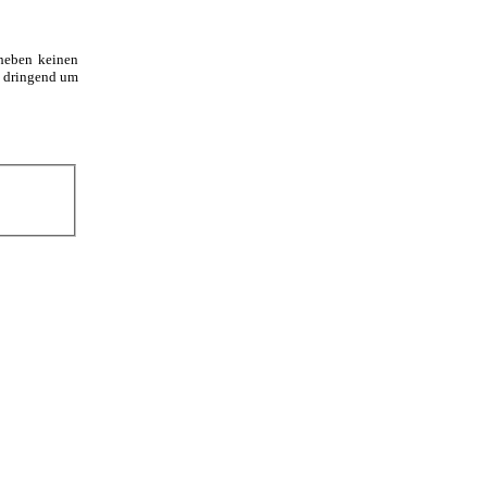
rheben keinen
n dringend um