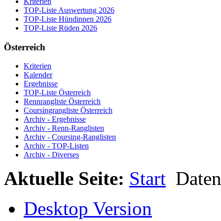
Kriterien
TOP-Liste Auswertung 2026
TOP-Liste Hündinnen 2026
TOP-Liste Rüden 2026
Österreich
Kriterien
Kalender
Ergebnisse
TOP-Liste Österreich
Rennrangliste Österreich
Coursingrangliste Österreich
Archiv - Ergebnisse
Archiv - Renn-Ranglisten
Archiv - Coursing-Ranglisten
Archiv - TOP-Listen
Archiv - Diverses
Aktuelle Seite:
Start
Date
Desktop Version