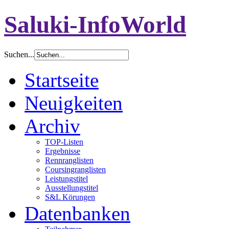
Saluki-InfoWorld
Suchen...
Startseite
Neuigkeiten
Archiv
TOP-Listen
Ergebnisse
Rennranglisten
Coursingranglisten
Leistungstitel
Ausstellungstitel
S&L Körungen
Datenbanken