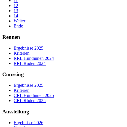
11
12
13
14
Weiter
Ende
Rennen
Ergebnisse 2025
Kriterien
RRL Hündinnen 2024
RRL Rüden 2024
Coursing
Ergebnisse 2025
Kriterien
CRL Hündinnen 2025
CRL Rüden 2025
Ausstellung
Ergebnisse 2026