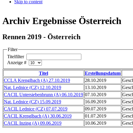
Skip to content
Archiv Ergebnisse Österreich
Rennen 2019 - Österreich
Filter
Titelfilter
Anzeige #
Titel
Erstellungsdatum
CCLA Krenglbach (A) 27.10.2019
28.10.2019
Gesch
Nat. Lednice (CZ) 12.10.2019
13.10.2019
Gesch
CACIL Untersiebenbrunn (A) 06.10.2019
07.10.2019
Gesch
Nat. Lednice (CZ) 15.09.2019
16.09.2019
Gesch
CACIL Lednice (CZ) 07.07.2019
09.07.2019
Gesch
CACIL Krenglbach (A) 30.06.2019
01.07.2019
Gesch
CACIL Inzing (A) 09.06.2019
10.06.2019
Gesch