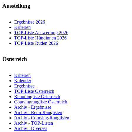
Ausstellung
Ergebnisse 2026
Kriterien
TOP-Liste Auswertung 2026
TOP-Liste Hündinnen 2026
TOP-Liste Rüden 2026
Österreich
Kriterien
Kalender
Ergebnisse
TOP-Liste Österreich
Rennrangliste Österreich
Coursingrangliste Österreich
Archiv - Ergebnisse
Archiv - Renn-Ranglisten
Archiv - Coursing-Ranglisten
Archiv - TOP-Listen
Archiv - Diverses