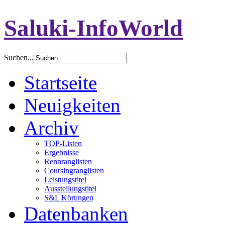
Saluki-InfoWorld
Suchen...
Startseite
Neuigkeiten
Archiv
TOP-Listen
Ergebnisse
Rennranglisten
Coursingranglisten
Leistungstitel
Ausstellungstitel
S&L Körungen
Datenbanken